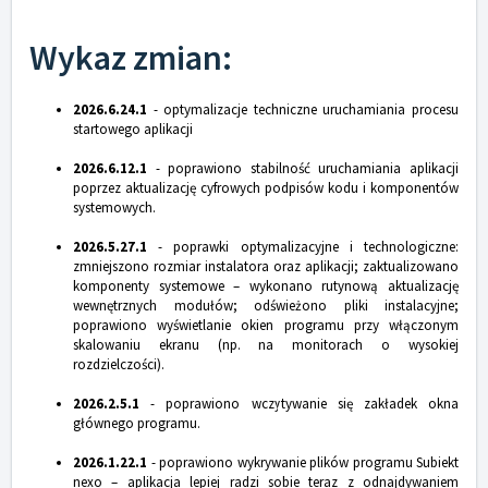
Wykaz zmian:
2026.6.24.1
- optymalizacje techniczne uruchamiania procesu
startowego aplikacji
2026.6.12.1
- poprawiono stabilność uruchamiania aplikacji
poprzez aktualizację cyfrowych podpisów kodu i komponentów
systemowych.
20
26.5.27.1
- poprawki optymalizacyjne i technologiczne:
zmniejszono rozmiar instalatora oraz aplikacji; zaktualizowano
komponenty systemowe – wykonano rutynową aktualizację
wewnętrznych modułów; odświeżono pliki instalacyjne;
poprawiono wyświetlanie okien programu przy włączonym
skalowaniu ekranu (np. na monitorach o wysokiej
rozdzielczości).
2026.2.5.1
- poprawiono wczytywanie się zakładek okna
głównego programu.
2026.1.22.1
- poprawiono wykrywanie plików programu Subiekt
nexo – aplikacja lepiej radzi sobie teraz z odnajdywaniem