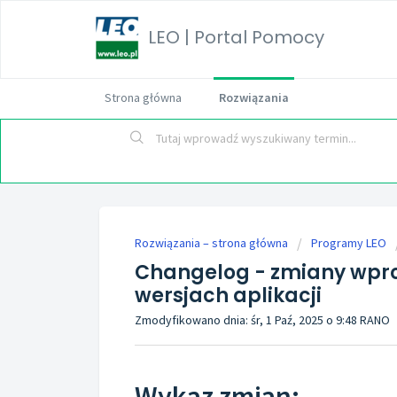
LEO | Portal Pomocy
Strona główna
Rozwiązania
Rozwiązania – strona główna
Programy LEO
Changelog - zmiany wpr
wersjach aplikacji
Zmodyfikowano dnia: śr, 1 Paź, 2025 o 9:48 RANO
Wykaz zmian: