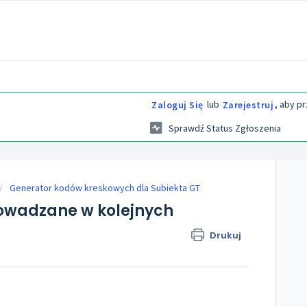
lub
, aby p
Zaloguj Się
Zarejestruj
Sprawdź Status Zgłoszenia
Generator kodów kreskowych dla Subiekta GT
owadzane w kolejnych
Drukuj